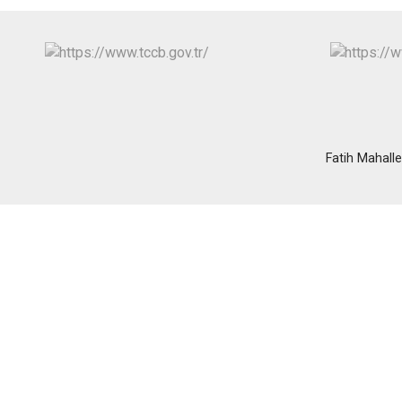
Fatih Mahall