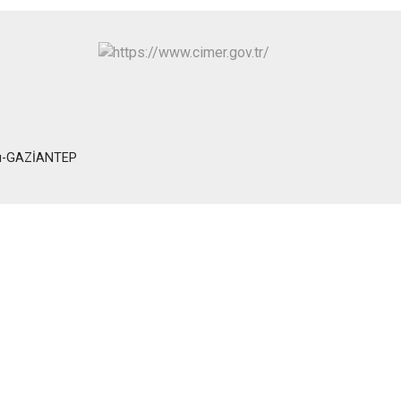
ağı-GAZİANTEP