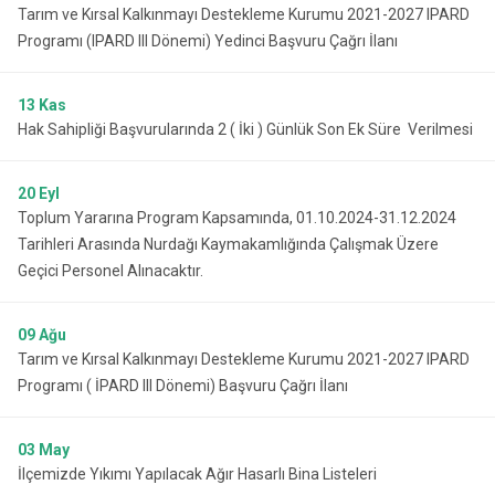
Tarım ve Kırsal Kalkınmayı Destekleme Kurumu 2021-2027 IPARD
Programı (IPARD III Dönemi) Yedinci Başvuru Çağrı İlanı
13
Kas
Hak Sahipliği Başvurularında 2 ( İki ) Günlük Son Ek Süre Verilmesi
20
Eyl
Toplum Yararına Program Kapsamında, 01.10.2024-31.12.2024
Tarihleri Arasında Nurdağı Kaymakamlığında Çalışmak Üzere
Geçici Personel Alınacaktır.
09
Ağu
Tarım ve Kırsal Kalkınmayı Destekleme Kurumu 2021-2027 IPARD
Programı ( İPARD III Dönemi) Başvuru Çağrı İlanı
03
May
İlçemizde Yıkımı Yapılacak Ağır Hasarlı Bina Listeleri