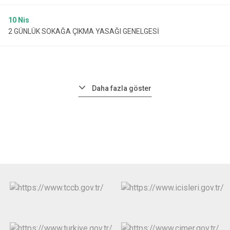
10
Nis
2 GÜNLÜK SOKAĞA ÇIKMA YASAĞI GENELGESİ
Daha fazla göster