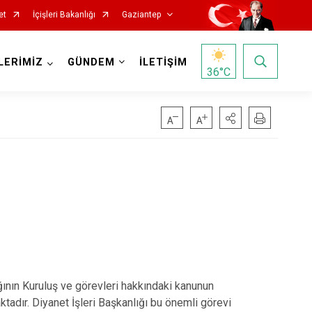
et
İçişleri Bakanlığı
Gaziantep
LERİMİZ
GÜNDEM
İLETİŞİM
36
°C
ğının Kuruluş ve görevleri hakkındaki kanunun
ktadır. Diyanet İşleri Başkanlığı bu önemli görevi